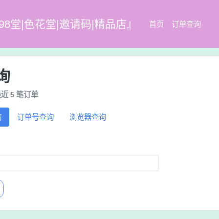
98堂|色花堂|邀请码|精品店』
首页
订单查询
询
近 5 笔订单
询
订单号查询
浏览器查询